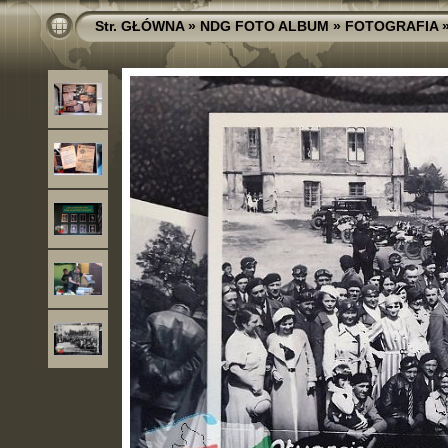
Str. GŁÓWNA
»
NDG FOTO ALBUM
»
FOTOGRAFIA