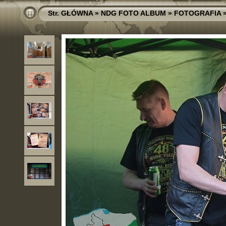
Str. GŁÓWNA
»
NDG FOTO ALBUM
»
FOTOGRAFIA