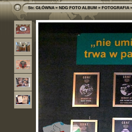
Str. GŁÓWNA
»
NDG FOTO ALBUM
»
FOTOGRAFIA