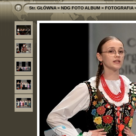
Str. GŁÓWNA
»
NDG FOTO ALBUM
»
FOTOGRAFIA