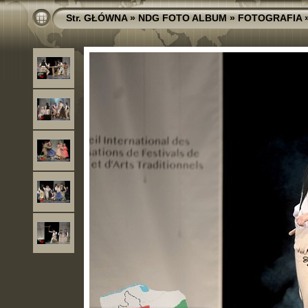
Str. GŁÓWNA
»
NDG FOTO ALBUM
»
FOTOGRAFIA