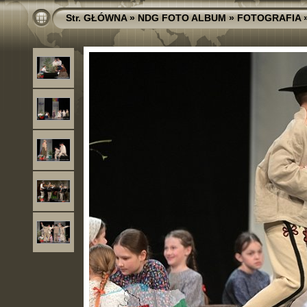
Str. GŁÓWNA
»
NDG FOTO ALBUM
»
FOTOGRAFIA