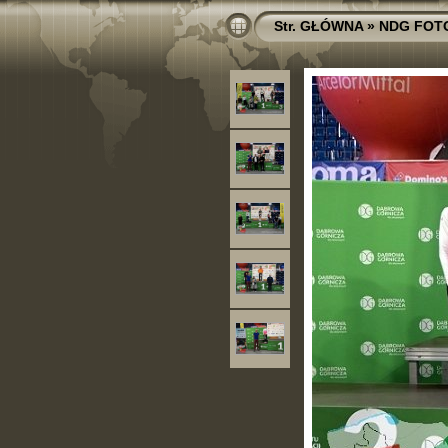
Str. GŁÓWNA
»
NDG FOT