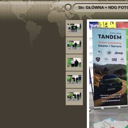
Str. GŁÓWNA
»
NDG FOT