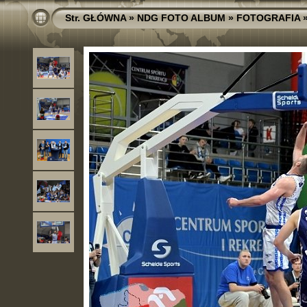
Str. GŁÓWNA
»
NDG FOTO ALBUM
»
FOTOGRAFIA