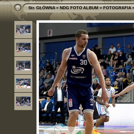
Str. GŁÓWNA
»
NDG FOTO ALBUM
»
FOTOGRAFIA