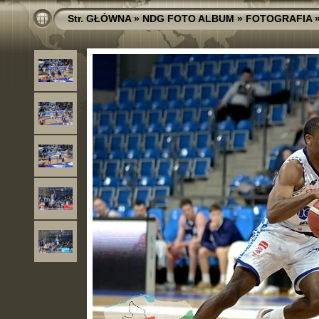
Str. GŁÓWNA
»
NDG FOTO ALBUM
»
FOTOGRAFIA