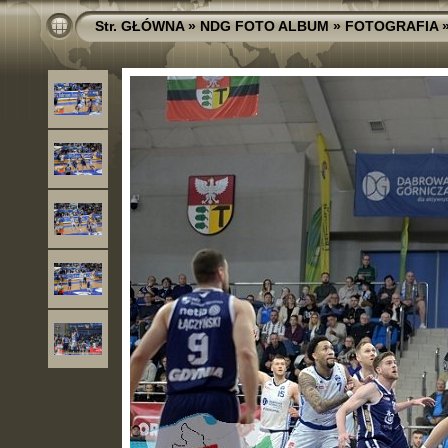
Str. GŁÓWNA
»
NDG FOTO ALBUM
»
FOTOGRAFIA