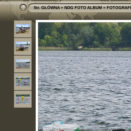
Str. GŁÓWNA
»
NDG FOTO ALBUM
»
FOTOGRAF