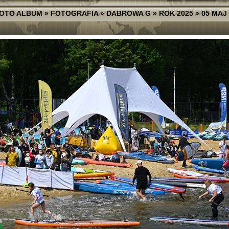
OTO ALBUM
»
FOTOGRAFIA
»
DABROWA G
»
ROK 2025
»
05 MAJ