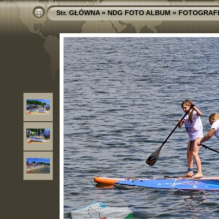
Str. GŁÓWNA
»
NDG FOTO ALBUM
»
FOTOGRAF