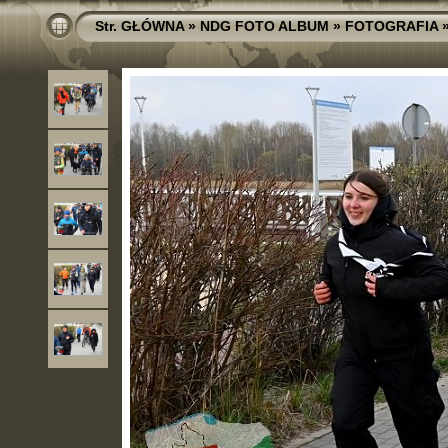
Str. GŁÓWNA
»
NDG FOTO ALBUM
»
FOTOGRAFIA