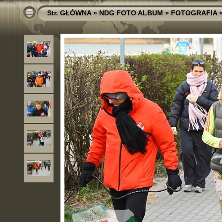
Str. GŁÓWNA
»
NDG FOTO ALBUM
»
FOTOGRAFIA