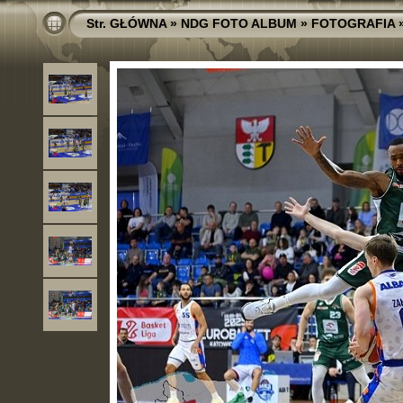
Str. GŁÓWNA
»
NDG FOTO ALBUM
»
FOTOGRAFIA