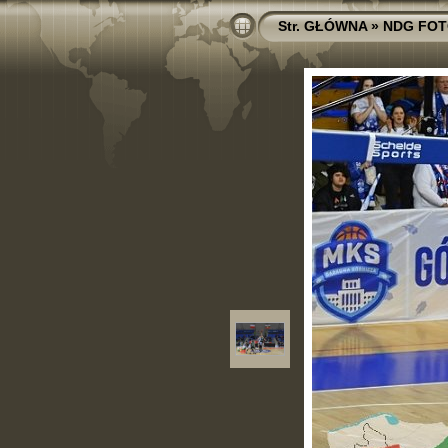
Str. GŁÓWNA
»
NDG FOT