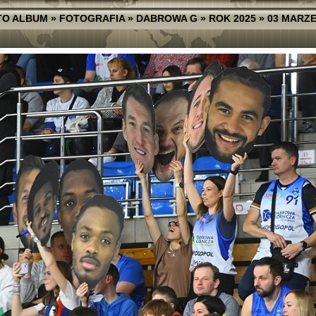
TO ALBUM
»
FOTOGRAFIA
»
DABROWA G
»
ROK 2025
»
03 MARZ