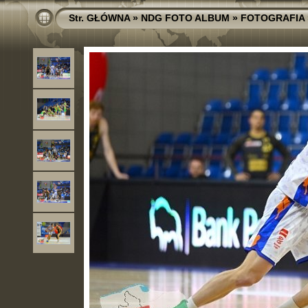
Str. GŁÓWNA
»
NDG FOTO ALBUM
»
FOTOGRAFIA