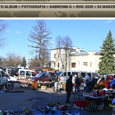
TO ALBUM
»
FOTOGRAFIA
»
DABROWA G
»
ROK 2025
»
03 MARZ