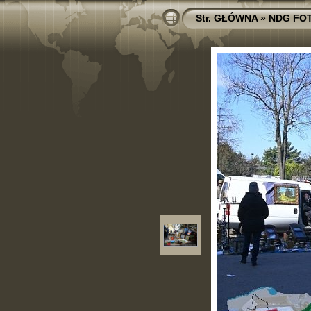
Str. GŁÓWNA
»
NDG FO