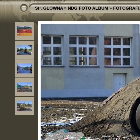
Str. GŁÓWNA
»
NDG FOTO ALBUM
»
FOTOGRAFI