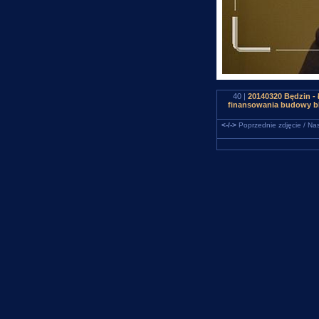
40 |
20140320 Będzin -
finansowania budowy bl
<-/->
Poprzednie zdjęcie / Nas