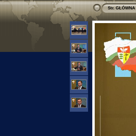
Str. GŁÓWNA