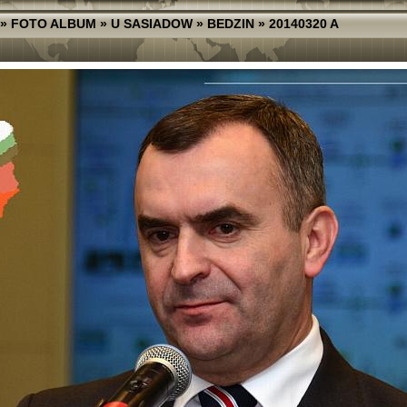
»
FOTO ALBUM
»
U SASIADOW
»
BEDZIN
»
20140320 A