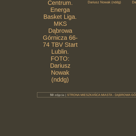
Centrum.
Dariusz Nowak (nddg)
Da
Energa
Basket Liga.
MKS
Dąbrowa
Górnicza 66-
74 TBV Start
Lublin.
FOTO:
Dariusz
Nowak
(nddg)
50
zdjęcia |
STRONA MIESZKAŃCA MIASTA - DĄBROWA GÓ