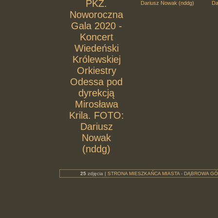
PKZ.
Dariusz Nowak (nddg)
Da
Noworoczna
Gala 2020 -
Koncert
Wiedeński
Królewskiej
Orkiestry
Odessa pod
dyrekcją
Mirosława
Krila. FOTO:
Dariusz
Nowak
(nddg)
25
zdjęcia |
STRONA MIESZKAŃCA MIASTA - DĄBROWA GÓ