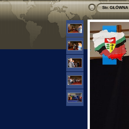
Str. GŁÓWNA