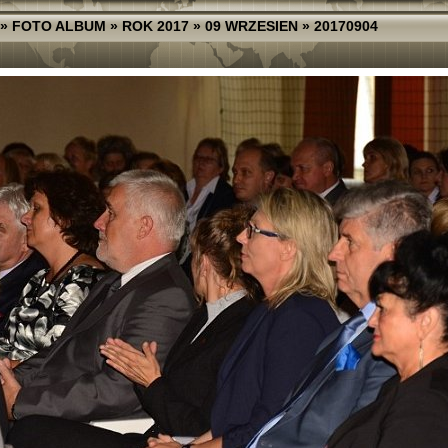
»
FOTO ALBUM
»
ROK 2017
»
09 WRZESIEN
»
20170904