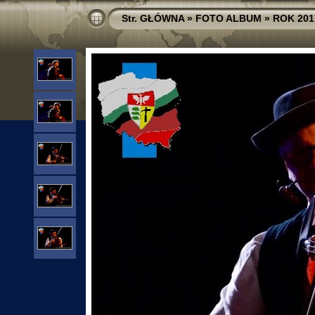
Str. GŁÓWNA
»
FOTO ALBUM
»
ROK 201