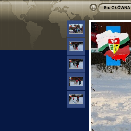
Str. GŁÓWNA