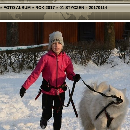
»
FOTO ALBUM
»
ROK 2017
»
01 STYCZEN
»
20170114