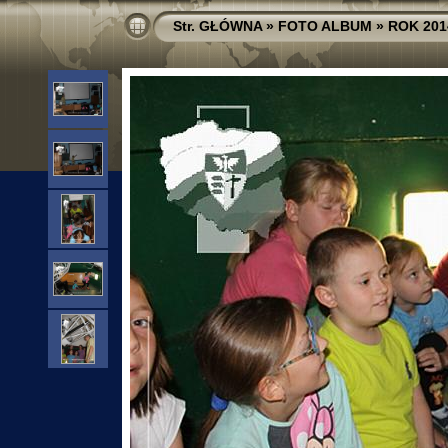
Str. GŁÓWNA
»
FOTO ALBUM
»
ROK 201