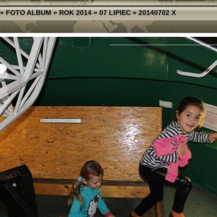
»
FOTO ALBUM
»
ROK 2014
»
07 LIPIEC
»
20140702 X