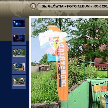
Str. GŁÓWNA
»
FOTO ALBUM
»
ROK 201