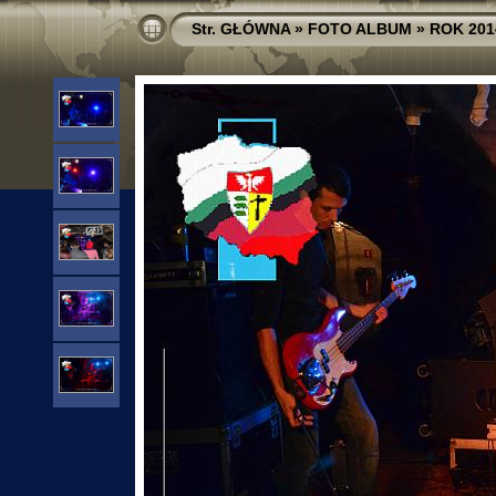
Str. GŁÓWNA
»
FOTO ALBUM
»
ROK 201