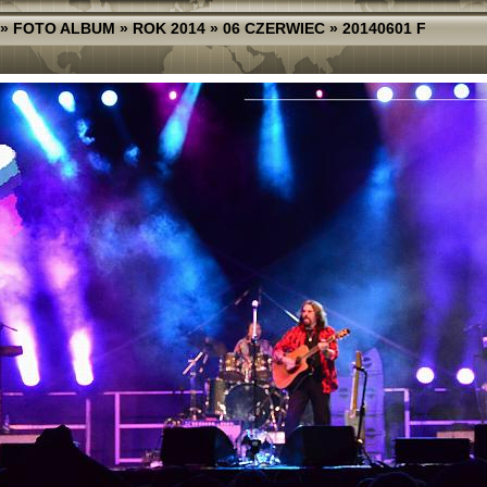
»
FOTO ALBUM
»
ROK 2014
»
06 CZERWIEC
»
20140601 F