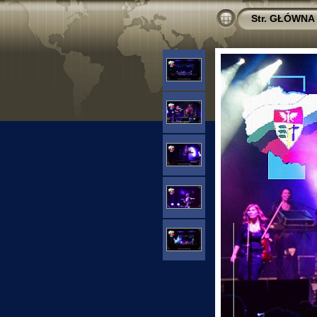
Str. GŁÓWNA