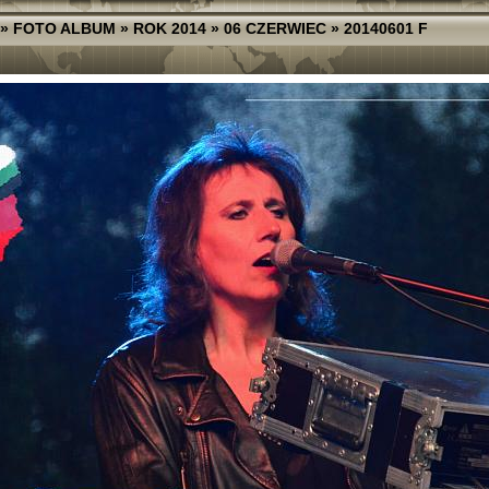
»
FOTO ALBUM
»
ROK 2014
»
06 CZERWIEC
»
20140601 F