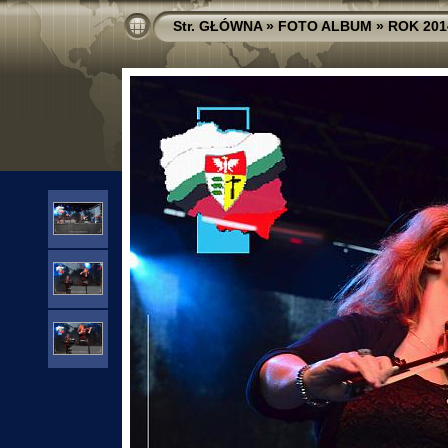
Str. GŁÓWNA
»
FOTO ALBUM
»
ROK 201