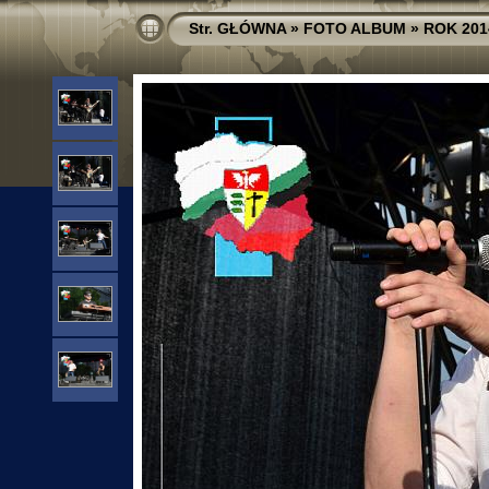
Str. GŁÓWNA
»
FOTO ALBUM
»
ROK 201