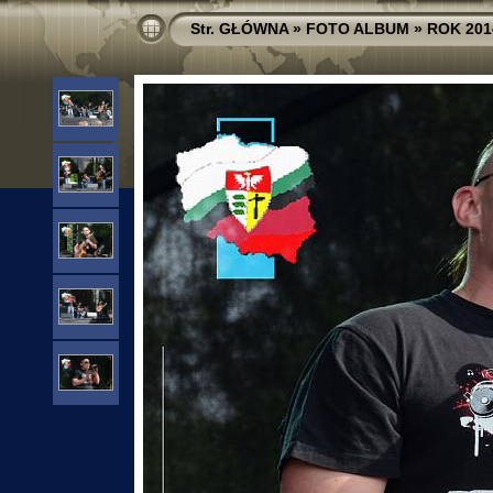
Str. GŁÓWNA
»
FOTO ALBUM
»
ROK 201