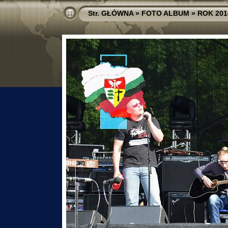
Str. GŁÓWNA
»
FOTO ALBUM
»
ROK 201