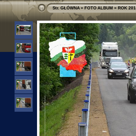
Str. GŁÓWNA
»
FOTO ALBUM
»
ROK 201