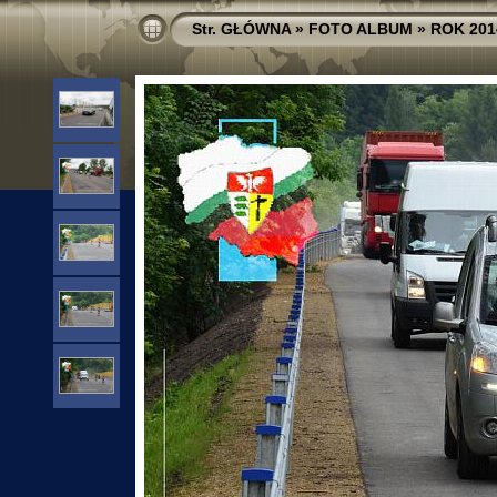
Str. GŁÓWNA
»
FOTO ALBUM
»
ROK 201