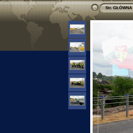
Str. GŁÓWNA