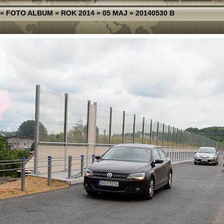
»
FOTO ALBUM
»
ROK 2014
»
05 MAJ
»
20140530 B