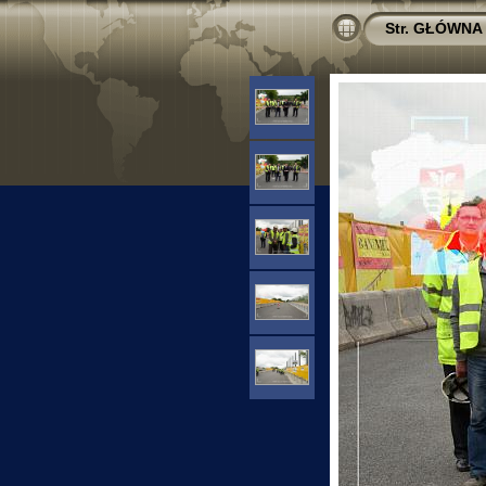
Str. GŁÓWNA