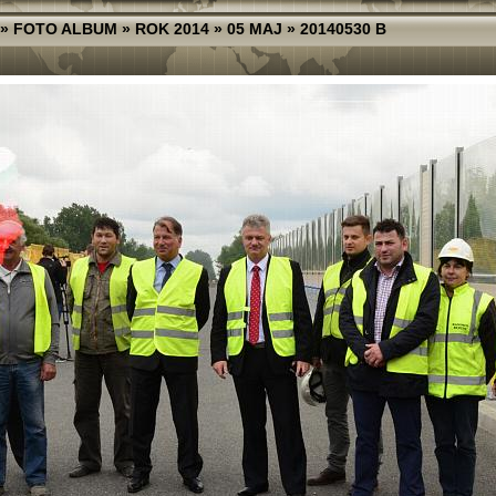
»
FOTO ALBUM
»
ROK 2014
»
05 MAJ
»
20140530 B