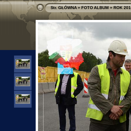
Str. GŁÓWNA
»
FOTO ALBUM
»
ROK 201