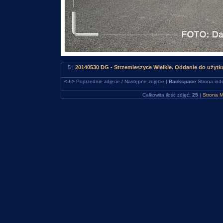
5 |
20140530 DG - Strzemieszyce Wielkie. Oddanie do użyt
<-/->
Poprzednie zdjęcie / Następne zdjęcie |
Backspace
Strona ind
Całkowita ilość zdjęć:
25
|
Strona M