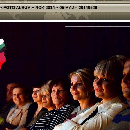
»
FOTO ALBUM
»
ROK 2014
»
05 MAJ
»
20140529