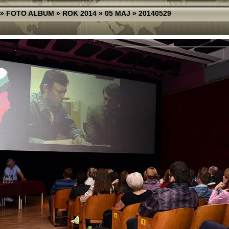
»
FOTO ALBUM
»
ROK 2014
»
05 MAJ
»
20140529