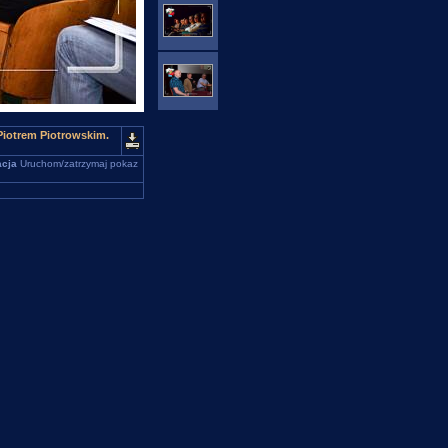
Piotrem Piotrowskim.
cja
Uruchom/zatrzymaj pokaz