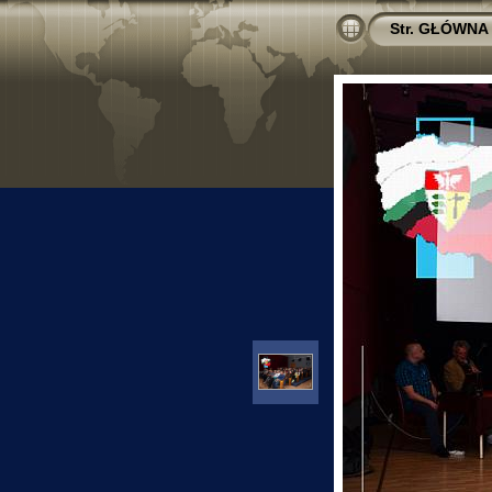
Str. GŁÓWNA