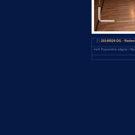
2 |
20140529 DG - Reden.
<-/->
Poprzednie zdjęcie / Nas