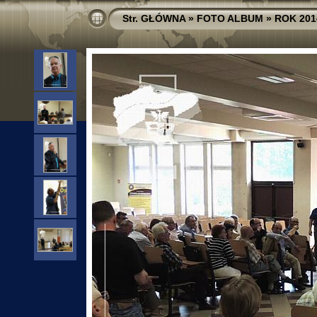
Str. GŁÓWNA
»
FOTO ALBUM
»
ROK 201