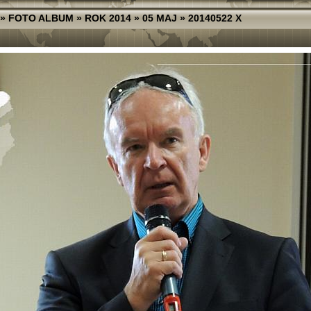
»
FOTO ALBUM
»
ROK 2014
»
05 MAJ
»
20140522 X