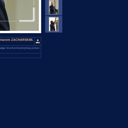
 Marianem ZACHARSKIM.
cja
Uruchom/zatrzymaj pokaz